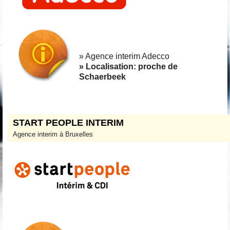
» Agence interim Adecco
» Localisation: proche de
Schaerbeek
START PEOPLE INTERIM
Agence interim à Bruxelles