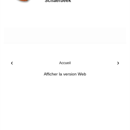
Schaerbeek
‹
›
Accueil
Afficher la version Web